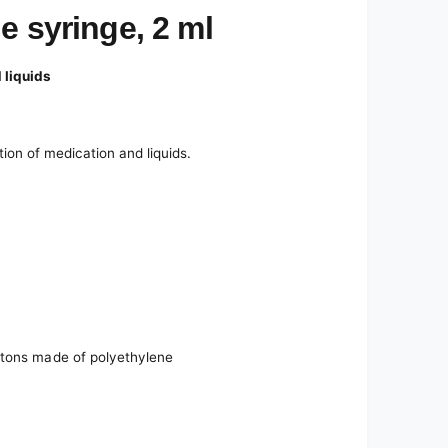
e syringe, 2 ml
 liquids
tion of medication and liquids.
stons made of polyethylene