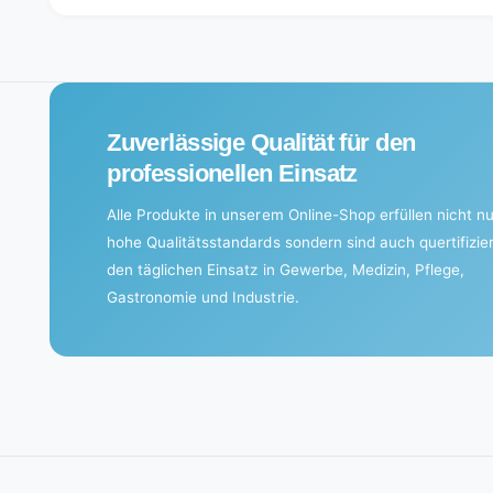
i
n
g
.
Zuverlässige Qualität für den
.
professionellen Einsatz
.
Alle Produkte in unserem Online-Shop erfüllen nicht nu
hohe Qualitätsstandards sondern sind auch quertifizier
den täglichen Einsatz in Gewerbe, Medizin, Pflege,
Gastronomie und Industrie.