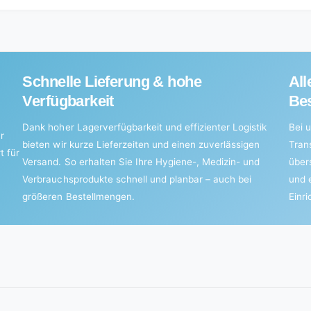
Schnelle Lieferung & hohe
All
Verfügbarkeit
Bes
Dank hoher Lagerverfügbarkeit und effizienter Logistik
Bei u
r
bieten wir kurze Lieferzeiten und einen zuverlässigen
Tran
t für
Versand. So erhalten Sie Ihre Hygiene-, Medizin- und
über
Verbrauchsprodukte schnell und planbar – auch bei
und 
größeren Bestellmengen.
Einr