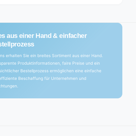
es aus einer Hand & einfacher
tellprozess
ns erhalten Sie ein breites Sortiment aus einer Hand.
sparente Produktinformationen, faire Preise und ein
sichtlicher Bestellprozess ermöglichen eine einfache
effiziente Beschaffung für Unternehmen und
ichtungen.