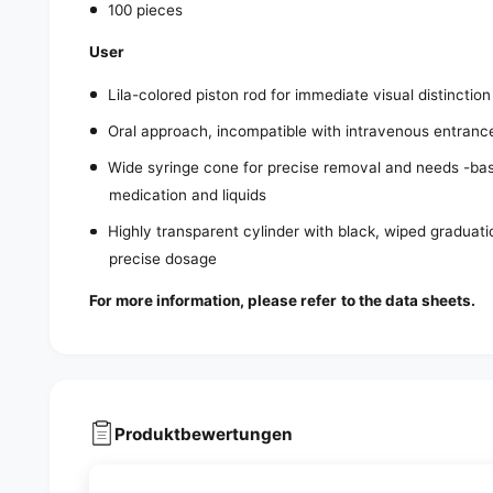
100 pieces
User
Lila-colored piston rod for immediate visual distinction
Oral approach, incompatible with intravenous entrance
Wide syringe cone for precise removal and needs -base
medication and liquids
Highly transparent cylinder with black, wiped graduatio
precise dosage
For more information, please refer to the data sheets.
Produktbewertungen