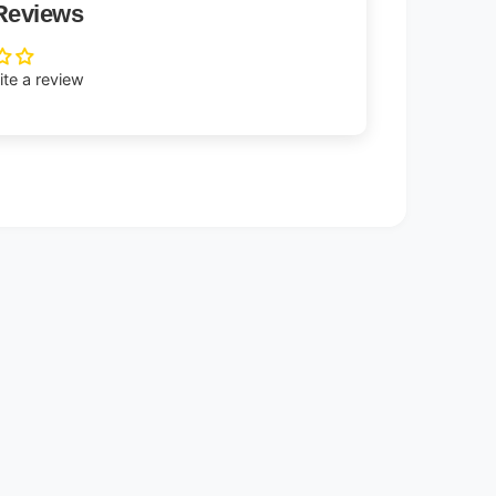
Reviews
rite a review