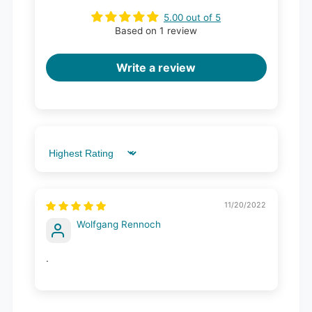
5.00 out of 5
Based on 1 review
Write a review
Sort by
11/20/2022
Wolfgang Rennoch
.