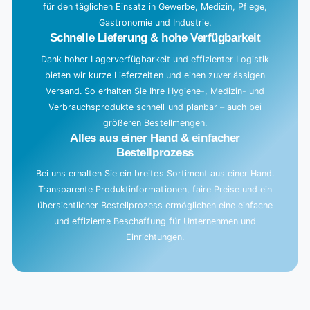
für den täglichen Einsatz in Gewerbe, Medizin, Pflege,
Gastronomie und Industrie.
Schnelle Lieferung & hohe Verfügbarkeit
Dank hoher Lagerverfügbarkeit und effizienter Logistik
bieten wir kurze Lieferzeiten und einen zuverlässigen
Versand. So erhalten Sie Ihre Hygiene-, Medizin- und
Verbrauchsprodukte schnell und planbar – auch bei
größeren Bestellmengen.
Alles aus einer Hand & einfacher
Bestellprozess
Bei uns erhalten Sie ein breites Sortiment aus einer Hand.
Transparente Produktinformationen, faire Preise und ein
übersichtlicher Bestellprozess ermöglichen eine einfache
und effiziente Beschaffung für Unternehmen und
Einrichtungen.