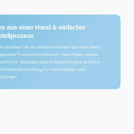
es aus einer Hand & einfacher
tellprozess
ns erhalten Sie ein breites Sortiment aus einer Hand.
sparente Produktinformationen, faire Preise und ein
sichtlicher Bestellprozess ermöglichen eine einfache
effiziente Beschaffung für Unternehmen und
ichtungen.