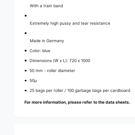
With a train band
Extremely high pussy and tear resistance
Made in Germany
Color: blue
Dimensions (W x L): 720 x 1000
50 mm - roller diameter
50µ
25 bags per roller / 100 garbage bags per cardboard
For more information, please refer to the data sheets.