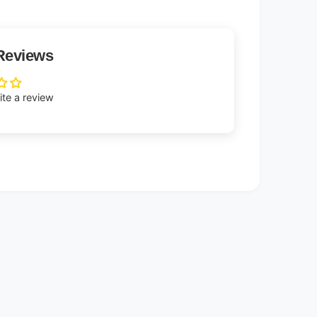
Reviews
rite a review