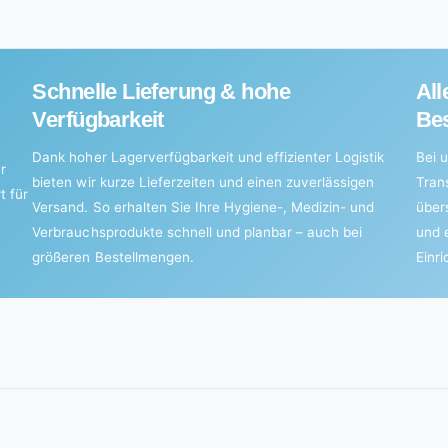
Schnelle Lieferung & hohe
All
Verfügbarkeit
Bes
Dank hoher Lagerverfügbarkeit und effizienter Logistik
Bei u
r
bieten wir kurze Lieferzeiten und einen zuverlässigen
Tran
t für
Versand. So erhalten Sie Ihre Hygiene-, Medizin- und
über
Verbrauchsprodukte schnell und planbar – auch bei
und 
größeren Bestellmengen.
Einr