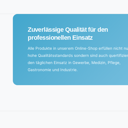
n
g
.
Zuverlässige Qualität für den
.
professionellen Einsatz
.
Alle Produkte in unserem Online-Shop erfüllen nicht nu
hohe Qualitätsstandards sondern sind auch quertifizier
den täglichen Einsatz in Gewerbe, Medizin, Pflege,
Gastronomie und Industrie.