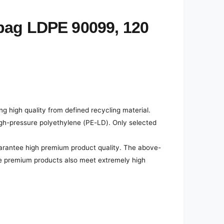
bag LDPE 90099, 120
 high quality from defined recycling material.
h-pressure polyethylene (PE-LD). Only selected
arantee high premium product quality. The above-
he premium products also meet extremely high