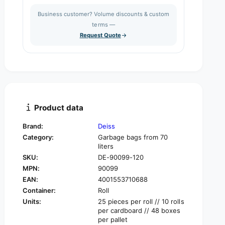
s
a
i
Business customer? Volume discounts & custom
e
s
q
terms —
t
e
u
Request Quote
q
y
a
u
n
a
t
n
i
t
t
i
y
t
f
y
Product data
o
f
r
o
Brand:
Deiss
D
r
Category:
Garbage bags from 70
e
D
liters
i
e
SKU:
DE-90099-120
s
i
s
MPN:
90099
s
P
EAN:
4001553710688
s
r
P
Container:
Roll
e
r
Units:
25 pieces per roll // 10 rolls
m
e
per cardboard // 48 boxes
i
m
per pallet
u