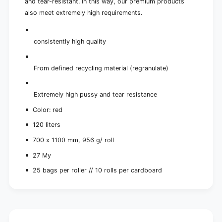
and tear-resistant. In this way, our premium products
also meet extremely high requirements.
consistently high quality
From defined recycling material (regranulate)
Extremely high pussy and tear resistance
Color: red
120 liters
700 x 1100 mm, 956 g/ roll
27 My
25 bags per roller // 10 rolls per cardboard