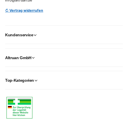
info@altruan.de
↻ Vertrag widerrufen
Kundenservice
Altruan GmbH
Top-Kategorien