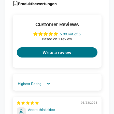
Produktbewertungen
Customer Reviews
5.00 out of 5
Based on 1 review
Write a review
Sort by
08/23/2023
Andre thinksklee