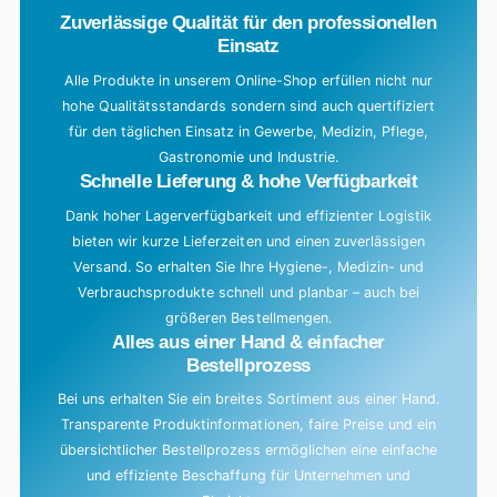
Zuverlässige Qualität für den professionellen
Einsatz
Alle Produkte in unserem Online-Shop erfüllen nicht nur
hohe Qualitätsstandards sondern sind auch quertifiziert
für den täglichen Einsatz in Gewerbe, Medizin, Pflege,
Gastronomie und Industrie.
Schnelle Lieferung & hohe Verfügbarkeit
Dank hoher Lagerverfügbarkeit und effizienter Logistik
bieten wir kurze Lieferzeiten und einen zuverlässigen
Versand. So erhalten Sie Ihre Hygiene-, Medizin- und
Verbrauchsprodukte schnell und planbar – auch bei
größeren Bestellmengen.
Alles aus einer Hand & einfacher
Bestellprozess
Bei uns erhalten Sie ein breites Sortiment aus einer Hand.
Transparente Produktinformationen, faire Preise und ein
übersichtlicher Bestellprozess ermöglichen eine einfache
und effiziente Beschaffung für Unternehmen und