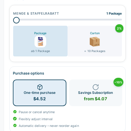
MENGE & STAFFELRABATT
1 Package
2%
Package
Carton
ab 1 Package
= 10 Packages
Purchase options
−10%
One-time purchase
Savings Subscription
$4.52
from $4.07
Pause or cancel anytime
Flexibly adjust interval
Automatic delivery – never reorder again