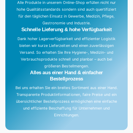
Alle Produkte in unserem Online-Shop erfüllen nicht nur
hohe Qualitätsstandards sondern sind auch quertifiziert
für den täglichen Einsatz in Gewerbe, Medizin, Pflege,
Gastronomie und Industrie.
Schnelle Lieferung & hohe Verfügbarkeit
Dank hoher Lagerverfügbarkeit und effizienter Logistik
bieten wir kurze Lieferzeiten und einen zuverlässigen
Versand. So erhalten Sie Ihre Hygiene-, Medizin- und
Verbrauchsprodukte schnell und planbar – auch bei
größeren Bestellmengen.
Alles aus einer Hand & einfacher
Bestellprozess
Bei uns erhalten Sie ein breites Sortiment aus einer Hand.
Transparente Produktinformationen, faire Preise und ein
übersichtlicher Bestellprozess ermöglichen eine einfache
und effiziente Beschaffung für Unternehmen und
Einrichtungen.