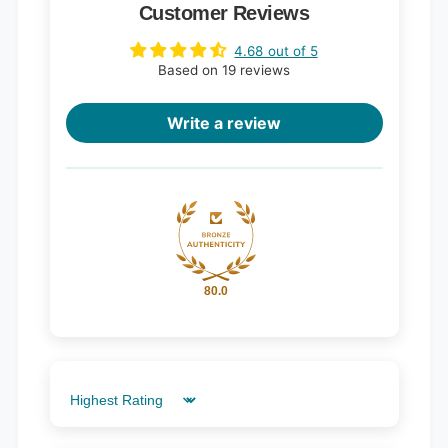
Customer Reviews
4.68 out of 5
Based on 19 reviews
Write a review
80.0
Sort by