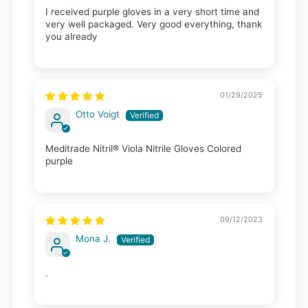
I received purple gloves in a very short time and
very well packaged. Very good everything, thank
you already
01/29/2025
Otto Voigt
Meditrade Nitril® Viola Nitrile Gloves Colored
purple
09/12/2023
Mona J.
.