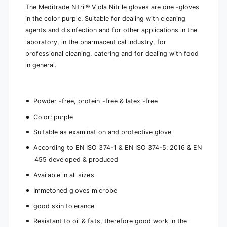
e
l
The Meditrade Nitril® Viola Nitrile gloves are one -gloves
e
in the color purple. Suitable for dealing with cleaning
agents and disinfection and for other applications in the
laboratory, in the pharmaceutical industry, for
professional cleaning, catering and for dealing with food
in general.
Powder -free, protein -free & latex -free
Color: purple
Suitable as examination and protective glove
According to EN ISO 374-1 & EN ISO 374-5: 2016 & EN
455 developed & produced
Available in all sizes
Immetoned gloves microbe
good skin tolerance
Resistant to oil & fats, therefore good work in the