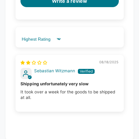
Write a review
Sort by
08/18/2025
Sebastian Witzmann
Shipping unfortunately very slow
It took over a week for the goods to be shipped
at all.