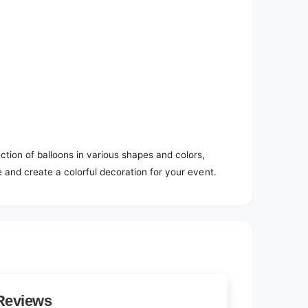
ction of balloons in various shapes and colors,
e and create a colorful decoration for your event.
Reviews