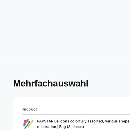
Mehrfachauswahl
PRODUCT
Your
PAPSTAR Balloons colorfully assorted, various shape
cart
decoration | Bag (3 pieces)