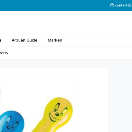
Kontakt
s
Altruan Guide
Marken
arty...