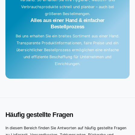
Verbrauchsprodukte schnell und planbar – auch bei
größeren Bestellmengen.
Alles aus einer Hand & einfacher
Bestellprozess
Bei uns erhalten Sie ein breites Sortiment aus einer Hand.
Transparente Produktinformationen, faire Preise und ein
übersichtlicher Bestellprozess ermöglichen eine einfache
und effiziente Beschaffung für Unternehmen und
Einrichtungen.
Häufig gestellte Fragen
In diesem Bereich finden Sie Antworten auf häufig gestellte Fragen
zu Lieferzeit, Versandkosten, Zahlungsarten, Rückgabe und