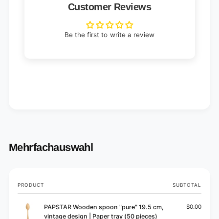
Customer Reviews
Be the first to write a review
Mehrfachauswahl
Your
PRODUCT
SUBTOTAL
cart
PAPSTAR Wooden spoon "pure" 19.5 cm,
$0.00
vintage design | Paper tray (50 pieces)