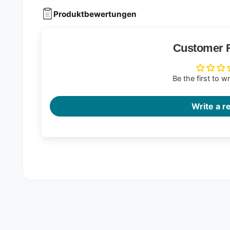
Produktbewertungen
Customer 
Be the first to w
Write a r