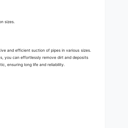
on sizes.
tive and efficient suction of pipes in various sizes.
es, you can effortlessly remove dirt and deposits
c, ensuring long life and reliability.