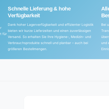
Schnelle Lieferung & hohe
All
Verfügbarkeit
Bes
Dank hoher Lagerverfügbarkeit und effizienter Logistik
Bei u
r
bieten wir kurze Lieferzeiten und einen zuverlässigen
Tran
t für
Versand. So erhalten Sie Ihre Hygiene-, Medizin- und
über
Verbrauchsprodukte schnell und planbar – auch bei
und 
größeren Bestellmengen.
Einr