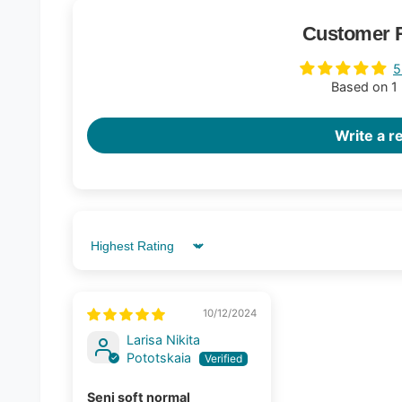
Customer 
5
Based on 1
Write a r
Sort by
10/12/2024
Larisa Nikita
Pototskaia
Seni soft normal