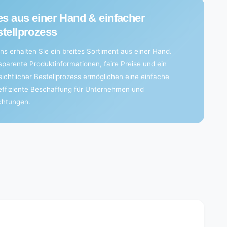
es aus einer Hand & einfacher
tellprozess
ns erhalten Sie ein breites Sortiment aus einer Hand.
sparente Produktinformationen, faire Preise und ein
sichtlicher Bestellprozess ermöglichen eine einfache
effiziente Beschaffung für Unternehmen und
ichtungen.