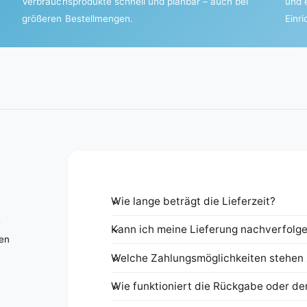
Verbrauchsprodukte schnell und planbar – auch bei
und 
größeren Bestellmengen.
Einr
Wie lange beträgt die Lieferzeit?
e
Kann ich meine Lieferung nachverfolg
nen
Welche Zahlungsmöglichkeiten stehen 
Wie funktioniert die Rückgabe oder de