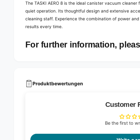
The TASKI AERO 8 is the ideal canister vacuum cleaner 
quiet operation. Its thoughtful design and extensive acce
cleaning staff. Experience the combination of power and
results every time.
For further information, pleas
Produktbewertungen
Customer 
Be the first to w
Write a r