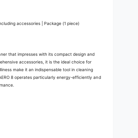
cluding accessories | Package (1 piece)
ner that impresses with its compact design and
hensive accessories, it is the ideal choice for
dliness make it an indispensable tool in cleaning
ERO 8 operates particularly energy-efficiently and
rmance.