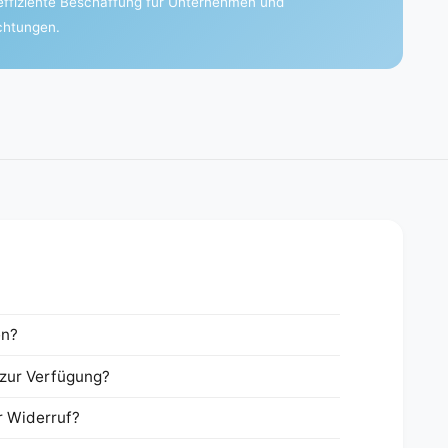
effiziente Beschaffung für Unternehmen und
ichtungen.
en?
zur Verfügung?
r Widerruf?