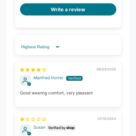
Write a review
Sort by
08/03/2025
Manfred Horrer
Good wearing comfort, very pleasant
07/15/2024
Susan