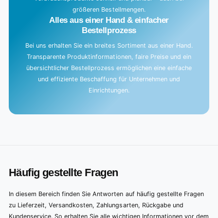
größeren Bestellmengen.
Alles aus einer Hand & einfacher
Bestellprozess
Bei uns erhalten Sie ein breites Sortiment aus einer Hand.
Transparente Produktinformationen, faire Preise und ein
übersichtlicher Bestellprozess ermöglichen eine einfache
und effiziente Beschaffung für Unternehmen und
Einrichtungen.
Häufig gestellte Fragen
In diesem Bereich finden Sie Antworten auf häufig gestellte Fragen
zu Lieferzeit, Versandkosten, Zahlungsarten, Rückgabe und
Kundenservice. So erhalten Sie alle wichtigen Informationen vor dem