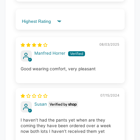
Sort by
08/03/2025
Manfred Horrer
Good wearing comfort, very pleasant
07/15/2024
Susan
I haven’t had the pants yet when are they
coming they have been ordered over a week
now both lots I haven’t received them yet