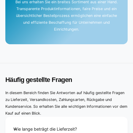
Bei uns erhalten Sie ein breites Sortiment aus einer Hand.
Transparente Produktinformationen, faire Preise und ein
übersichtlicher Bestellprozess ermöglichen eine einfache
und effiziente Beschaffung für Unternehmen und
Einrichtungen.
Häufig gestellte Fragen
In diesem Bereich finden Sie Antworten auf häufig gestellte Fragen
zu Lieferzeit, Versandkosten, Zahlungsarten, Rückgabe und
Kundenservice. So erhalten Sie alle wichtigen Informationen vor dem
Kauf auf einen Blick.
Wie lange beträgt die Lieferzeit?