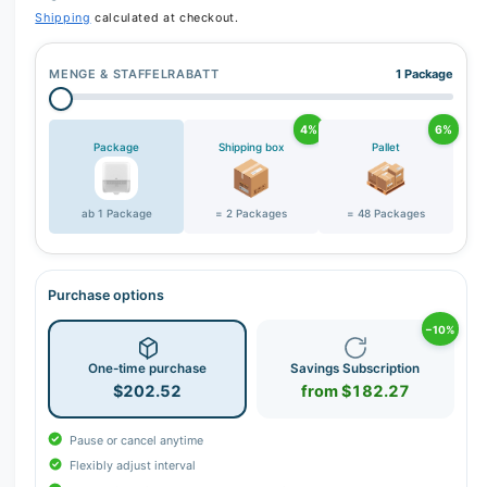
r
Shipping
calculated at checkout.
y
v
MENGE & STAFFELRABATT
1 Package
i
e
4%
6%
w
Package
Shipping box
Pallet
ab 1 Package
= 2 Packages
= 48 Packages
Purchase options
−10%
One-time purchase
Savings Subscription
$202.52
from $182.27
Pause or cancel anytime
Flexibly adjust interval