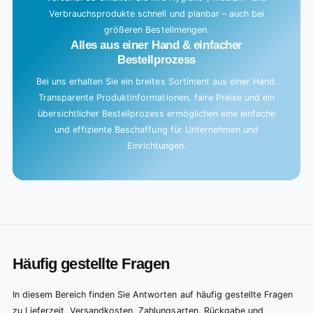
Verbrauchsprodukte schnell und planbar – auch bei
größeren Bestellmengen.
Alles aus einer Hand & einfacher
Bestellprozess
Bei uns erhalten Sie ein breites Sortiment aus einer Hand.
Transparente Produktinformationen, faire Preise und ein
übersichtlicher Bestellprozess ermöglichen eine einfache
und effiziente Beschaffung für Unternehmen und
Einrichtungen.
Häufig gestellte Fragen
In diesem Bereich finden Sie Antworten auf häufig gestellte Fragen
zu Lieferzeit, Versandkosten, Zahlungsarten, Rückgabe und