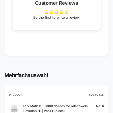
Customer Reviews
Be the first to write a review
Mehrfachauswahl
Your
PRODUCT
SUBTOTAL
cart
Tork Matic® 551000 donors for role towels
$0.00
Elevation H1 | Pack (1 piece)