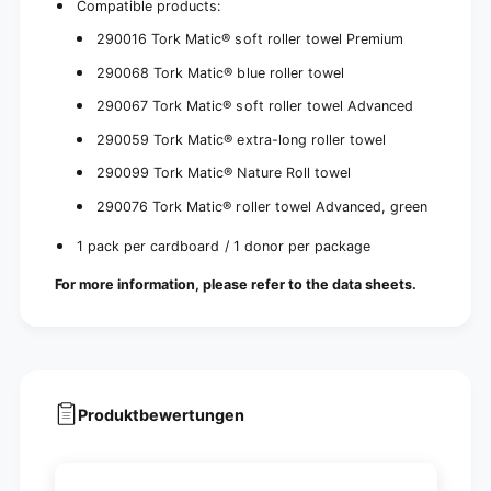
Compatible products:
290016 Tork Matic® soft roller towel Premium
290068 Tork Matic® blue roller towel
290067 Tork Matic® soft roller towel Advanced
290059 Tork Matic® extra-long roller towel
290099 Tork Matic® Nature Roll towel
290076 Tork Matic® roller towel Advanced, green
1 pack per cardboard / 1 donor per package
For more information, please refer to the data sheets.
Produktbewertungen