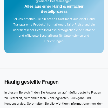
größeren Bestellmengen.
Alles aus einer Hand & einfacher
Bestellprozess
Bei uns erhalten Sie ein breites Sortiment aus einer Hand.
Transparente Produktinformationen, faire Preise und ein
übersichtlicher Bestellprozess ermöglichen eine einfache
und effiziente Beschaffung für Unternehmen und
Einrichtungen.
Häufig gestellte Fragen
In diesem Bereich finden Sie Antworten auf häufig gestellte Fragen
zu Lieferzeit, Versandkosten, Zahlungsarten, Rückgabe und
Kundenservice. So erhalten Sie alle wichtigen Informationen vor dem