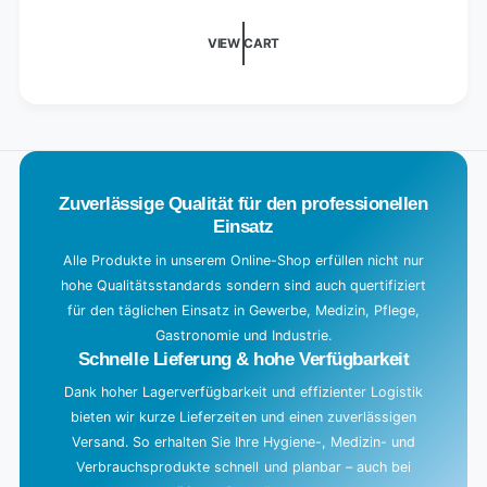
d
i
VIEW CART
n
g
.
.
.
Zuverlässige Qualität für den professionellen
Einsatz
Alle Produkte in unserem Online-Shop erfüllen nicht nur
hohe Qualitätsstandards sondern sind auch quertifiziert
für den täglichen Einsatz in Gewerbe, Medizin, Pflege,
Gastronomie und Industrie.
Schnelle Lieferung & hohe Verfügbarkeit
Dank hoher Lagerverfügbarkeit und effizienter Logistik
bieten wir kurze Lieferzeiten und einen zuverlässigen
Versand. So erhalten Sie Ihre Hygiene-, Medizin- und
Verbrauchsprodukte schnell und planbar – auch bei