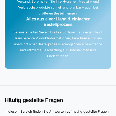
Versand. So erhalten Sie Ihre Hygiene-, Medizin- und
Verbrauchsprodukte schnell und planbar – auch bei
größeren Bestellmengen.
Alles aus einer Hand & einfacher
Bestellprozess
Bei uns erhalten Sie ein breites Sortiment aus einer Hand.
Transparente Produktinformationen, faire Preise und ein
übersichtlicher Bestellprozess ermöglichen eine einfache
und effiziente Beschaffung für Unternehmen und
Einrichtungen.
Häufig gestellte Fragen
In diesem Bereich finden Sie Antworten auf häufig gestellte Fragen