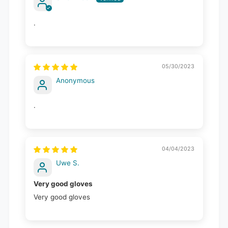
.
05/30/2023
Anonymous
.
04/04/2023
Uwe S.
Very good gloves
Very good gloves