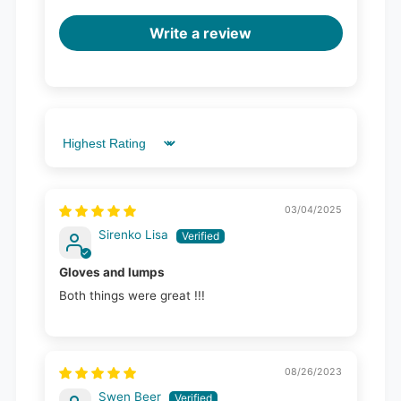
Write a review
Sort by
03/04/2025
Sirenko Lisa
Gloves and lumps
Both things were great !!!
08/26/2023
Swen Beer