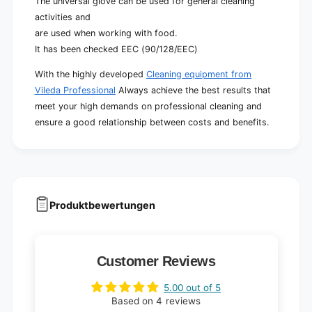
The universal glove can be used for general cleaning
activities and
are used when working with food.
It has been checked EEC (90/128/EEC)
With the highly developed
Cleaning equipment from
Vileda Professional
Always achieve the best results that
meet your high demands on professional cleaning and
ensure a good relationship between costs and benefits.
Produktbewertungen
Customer Reviews
5.00 out of 5
Based on 4 reviews