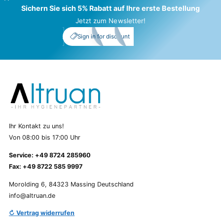
Sichern Sie sich 5% Rabatt auf Ihre erste Bestellung
Jetzt zum Newsletter!
My Account
_5%
Sign in for discount
Ihr Kontakt zu uns!
Von 08:00 bis 17:00 Uhr
Service: +49 8724 285960
Fax: +49 8722 585 9997
Morolding 6, 84323 Massing Deutschland
info@altruan.de
↻ Vertrag widerrufen