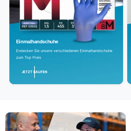
Einmalhandschuhe
Endecken Sie unsere verschiedenen Einmalhandschuhe
zum Top Preis
JETZT KAUFEN