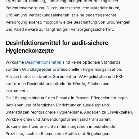
Zytostatika-Handling, Laborumgebungen oder der täglichen
Patientenversorgung. Durch unterschiedliche Materialstärken,
Größen und Verpackungseinheiten ist eine bedarfsgerechte
Versorgung ebenso möglich wie die Beschaffung von Großmengen
und Palettenware zur langfristigen Versorgungssicherheit.
Desinfektionsmittel für audit-sichere
Hygienekonzepte
Wirksame
Desinfektionsmittel
sind keine optionale Standards,
sondern Grundlage jeder professionellen Hygieneorganisation.
Altruan bietet ein breites Sortiment an VAH-gelisteten und RKI-
konformen Desinfektionsmitteln für Hände, Flächen und
Instrumente.
Die Lösungen sind auf den Einsatz in Praxen, Pflegeeinrichtungen,
Betrieben und öffentlichen Einrichtungen ausgelegt und
unterstützen rechtssichere Hygienepläne. Angaben zu Einwirkzeiten,
Wirkbereichen und Anwendungsformen sind transparent
dokumentiert und erleichtern die Integration in bestehende
Prozesse, auch im Rahmen von Audits und Begehungen.