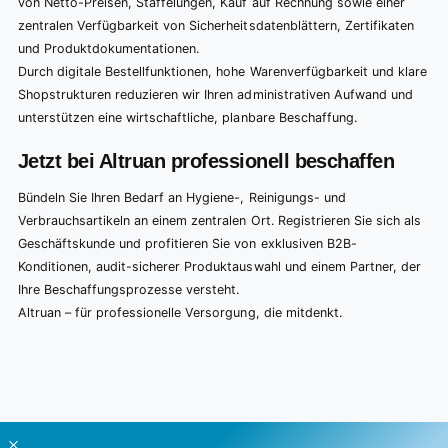
von Netto-Preisen, Staffelungen, Kauf auf Rechnung sowie einer
zentralen Verfügbarkeit von Sicherheitsdatenblättern, Zertifikaten
und Produktdokumentationen.
Durch digitale Bestellfunktionen, hohe Warenverfügbarkeit und klare
Shopstrukturen reduzieren wir Ihren administrativen Aufwand und
unterstützen eine wirtschaftliche, planbare Beschaffung.
Jetzt bei Altruan professionell beschaffen
Bündeln Sie Ihren Bedarf an Hygiene-, Reinigungs- und
Verbrauchsartikeln an einem zentralen Ort. Registrieren Sie sich als
Geschäftskunde und profitieren Sie von exklusiven B2B-
Konditionen, audit-sicherer Produktauswahl und einem Partner, der
Ihre Beschaffungsprozesse versteht.
Altruan – für professionelle Versorgung, die mitdenkt.