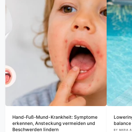
Hand-Fuß-Mund-Krankheit: Symptome
Lowering
erkennen, Ansteckung vermeiden und
balance 
Beschwerden lindern
BY MARIA A