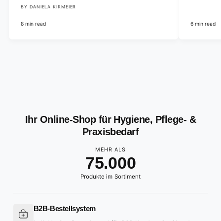
BY DANIELA KIRMEIER
8 min read
6 min read
0
1
2
0
3
1
4
2
Ihr Online-Shop für Hygiene, Pflege- &
5
3
Praxisbedarf
6
4
MEHR ALS
7
5
.
0
0
0
8
6
1
1
1
Produkte im Sortiment
9
7
2
2
2
8
3
3
3
B2B-Bestellsystem