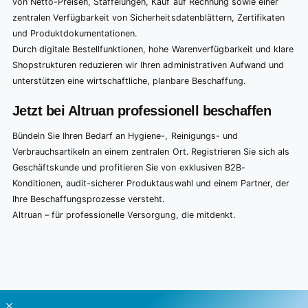
von Netto-Preisen, Staffelungen, Kauf auf Rechnung sowie einer
zentralen Verfügbarkeit von Sicherheitsdatenblättern, Zertifikaten
und Produktdokumentationen.
Durch digitale Bestellfunktionen, hohe Warenverfügbarkeit und klare
Shopstrukturen reduzieren wir Ihren administrativen Aufwand und
unterstützen eine wirtschaftliche, planbare Beschaffung.
Jetzt bei Altruan professionell beschaffen
Bündeln Sie Ihren Bedarf an Hygiene-, Reinigungs- und
Verbrauchsartikeln an einem zentralen Ort. Registrieren Sie sich als
Geschäftskunde und profitieren Sie von exklusiven B2B-
Konditionen, audit-sicherer Produktauswahl und einem Partner, der
Ihre Beschaffungsprozesse versteht.
Altruan – für professionelle Versorgung, die mitdenkt.