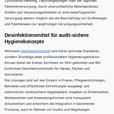
Zytostatika-Handling, Laborumgebungen oder der täglichen
Patientenversorgung. Durch unterschiedliche Materialstärken,
Größen und Verpackungseinheiten ist eine bedarfsgerechte
Versorgung ebenso möglich wie die Beschaffung von Großmengen
und Palettenware zur langfristigen Versorgungssicherheit.
Desinfektionsmittel für audit-sichere
Hygienekonzepte
Wirksame
Desinfektionsmittel
sind keine optionale Standards,
sondern Grundlage jeder professionellen Hygieneorganisation.
Altruan bietet ein breites Sortiment an VAH-gelisteten und RKI-
konformen Desinfektionsmitteln für Hände, Flächen und
Instrumente.
Die Lösungen sind auf den Einsatz in Praxen, Pflegeeinrichtungen,
Betrieben und öffentlichen Einrichtungen ausgelegt und
unterstützen rechtssichere Hygienepläne. Angaben zu Einwirkzeiten,
Wirkbereichen und Anwendungsformen sind transparent
dokumentiert und erleichtern die Integration in bestehende
Prozesse, auch im Rahmen von Audits und Begehungen.