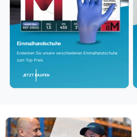
Einmalhandschuhe
Endecken Sie unsere verschiedenen Einmalhandschuhe
zum Top Preis
JETZT KAUFEN