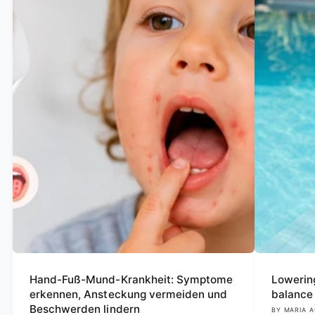
Hand-Fuß-Mund-Krankheit: Symptome
Lowering
erkennen, Ansteckung vermeiden und
balance 
Beschwerden lindern
BY MARIA A