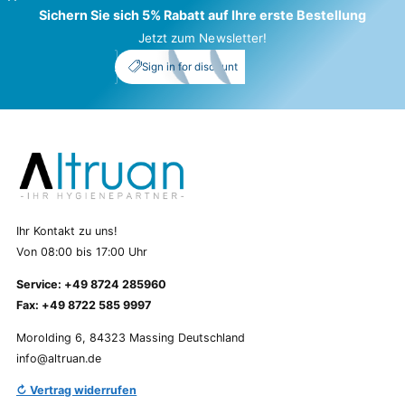
Sichern Sie sich 5% Rabatt auf Ihre erste Bestellung
Jetzt zum Newsletter!
My Account
_5%
Sign in for discount
Ihr Kontakt zu uns!
Von 08:00 bis 17:00 Uhr
Service: +49 8724 285960
Fax: +49 8722 585 9997
Morolding 6, 84323 Massing Deutschland
info@altruan.de
↻ Vertrag widerrufen