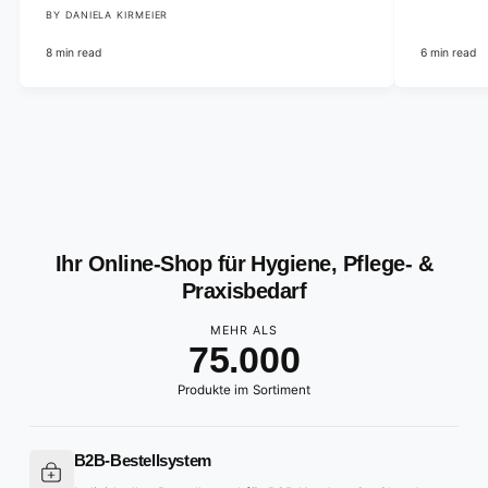
BY DANIELA KIRMEIER
8 min read
6 min read
0
1
2
0
3
1
4
2
Ihr Online-Shop für Hygiene, Pflege- &
5
3
Praxisbedarf
6
4
MEHR ALS
7
5
.
0
0
0
8
6
1
1
1
Produkte im Sortiment
9
7
2
2
2
8
3
3
3
B2B-Bestellsystem