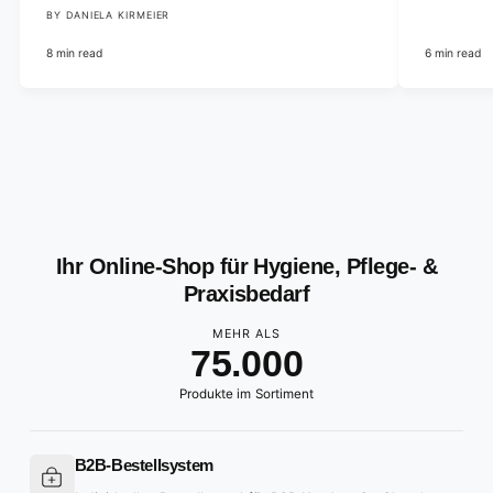
BY DANIELA KIRMEIER
8 min read
6 min read
0
1
2
0
3
1
4
2
Ihr Online-Shop für Hygiene, Pflege- &
5
3
Praxisbedarf
6
4
MEHR ALS
7
5
.
0
0
0
8
6
1
1
1
Produkte im Sortiment
9
7
2
2
2
8
3
3
3
B2B-Bestellsystem