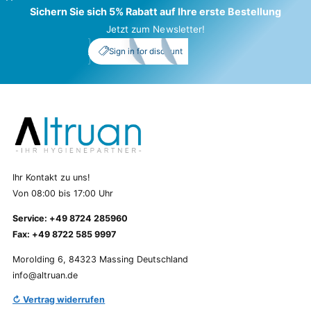
Sichern Sie sich 5% Rabatt auf Ihre erste Bestellung
Jetzt zum Newsletter!
My Account
_5%
Sign in for discount
Ihr Kontakt zu uns!
Von 08:00 bis 17:00 Uhr
Service: +49 8724 285960
Fax: +49 8722 585 9997
Morolding 6, 84323 Massing Deutschland
info@altruan.de
↻ Vertrag widerrufen