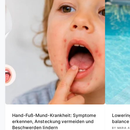
Hand-Fuß-Mund-Krankheit: Symptome
Lowering
erkennen, Ansteckung vermeiden und
balance 
Beschwerden lindern
BY MARIA A