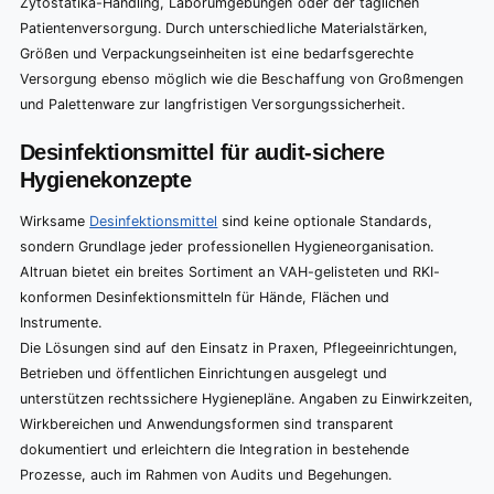
Zytostatika-Handling, Laborumgebungen oder der täglichen
Patientenversorgung. Durch unterschiedliche Materialstärken,
Größen und Verpackungseinheiten ist eine bedarfsgerechte
Versorgung ebenso möglich wie die Beschaffung von Großmengen
und Palettenware zur langfristigen Versorgungssicherheit.
Desinfektionsmittel für audit-sichere
Hygienekonzepte
Wirksame
Desinfektionsmittel
sind keine optionale Standards,
sondern Grundlage jeder professionellen Hygieneorganisation.
Altruan bietet ein breites Sortiment an VAH-gelisteten und RKI-
konformen Desinfektionsmitteln für Hände, Flächen und
Instrumente.
Die Lösungen sind auf den Einsatz in Praxen, Pflegeeinrichtungen,
Betrieben und öffentlichen Einrichtungen ausgelegt und
unterstützen rechtssichere Hygienepläne. Angaben zu Einwirkzeiten,
Wirkbereichen und Anwendungsformen sind transparent
dokumentiert und erleichtern die Integration in bestehende
Prozesse, auch im Rahmen von Audits und Begehungen.