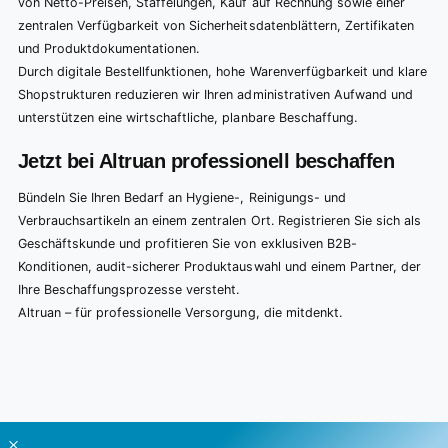
von Netto-Preisen, Staffelungen, Kauf auf Rechnung sowie einer
zentralen Verfügbarkeit von Sicherheitsdatenblättern, Zertifikaten
und Produktdokumentationen.
Durch digitale Bestellfunktionen, hohe Warenverfügbarkeit und klare
Shopstrukturen reduzieren wir Ihren administrativen Aufwand und
unterstützen eine wirtschaftliche, planbare Beschaffung.
Jetzt bei Altruan professionell beschaffen
Bündeln Sie Ihren Bedarf an Hygiene-, Reinigungs- und
Verbrauchsartikeln an einem zentralen Ort. Registrieren Sie sich als
Geschäftskunde und profitieren Sie von exklusiven B2B-
Konditionen, audit-sicherer Produktauswahl und einem Partner, der
Ihre Beschaffungsprozesse versteht.
Altruan – für professionelle Versorgung, die mitdenkt.