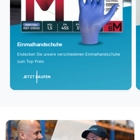
Einmalhandschuhe
Endecken Sie unsere verschiedenen Einmalhandschuhe
zum Top Preis
JETZT KAUFEN