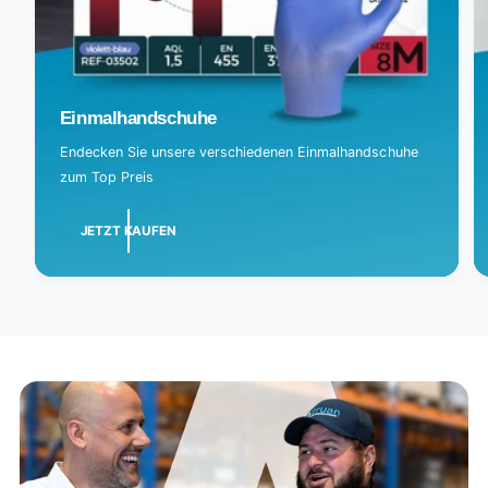
Einmalhandschuhe
Endecken Sie unsere verschiedenen Einmalhandschuhe
zum Top Preis
JETZT KAUFEN