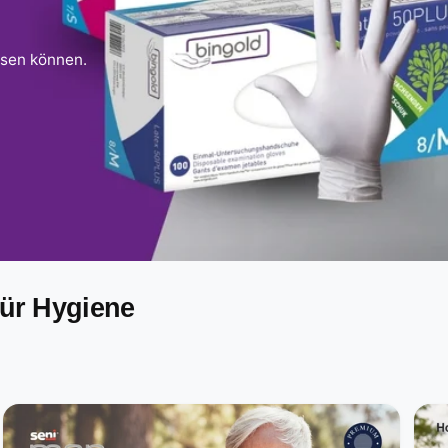
ssen können.
für Hygiene