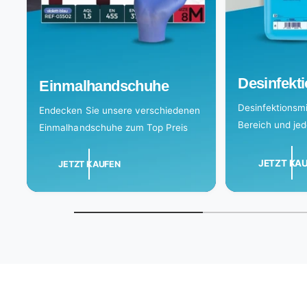
Desinfekti
Einmalhandschuhe
Desinfektionsmit
Endecken Sie unsere verschiedenen
Bereich und je
Einmalhandschuhe zum Top Preis
JETZT KA
JETZT KAUFEN