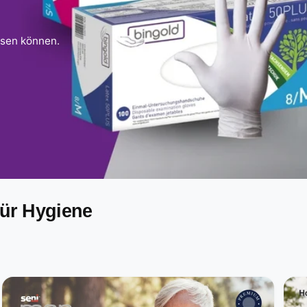
ssen können.
für Hygiene