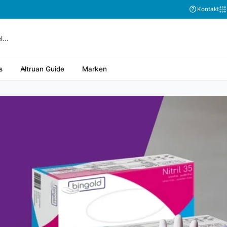
Abonnieren Sie
Kontakt
s
Altruan Guide
Marken