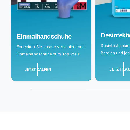
Desinfekti
Einmalhandschuhe
Desinfektionsmit
Endecken Sie unsere verschiedenen
Bereich und je
Einmalhandschuhe zum Top Preis
JETZT KA
JETZT KAUFEN