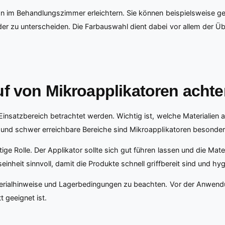
n im Behandlungszimmer erleichtern. Sie können beispielsweise ge
r zu unterscheiden. Die Farbauswahl dient dabei vor allem der Übe
uf von Mikroapplikatoren acht
Einsatzbereich betrachtet werden. Wichtig ist, welche Materialien a
 und schwer erreichbare Bereiche sind Mikroapplikatoren besonder
ge Rolle. Der Applikator sollte sich gut führen lassen und die Mat
inheit sinnvoll, damit die Produkte schnell griffbereit sind und
rialhinweise und Lagerbedingungen zu beachten. Vor der Anwendun
 geeignet ist.