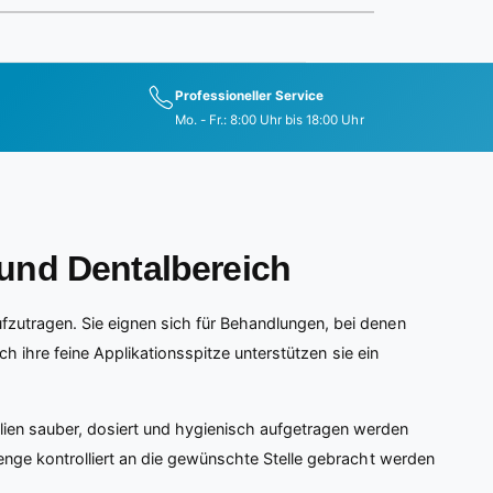
Professioneller Service
Mo. - Fr.: 8:00 Uhr bis 18:00 Uhr
 und Dentalbereich
zutragen. Sie eignen sich für Behandlungen, bei denen
ch ihre feine Applikationsspitze unterstützen sie ein
lien sauber, dosiert und hygienisch aufgetragen werden
enge kontrolliert an die gewünschte Stelle gebracht werden