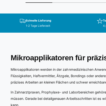
Schnelle Lieferung
To
1-2 Tage Lieferzeit
4,
Mikroapplikatoren für präzi
Mikroapplikatoren werden in der zahnmedizinischen Anwendu
Flüssigkeiten, Haftvermittler, Ätzgele, Bondings oder andere 
präzises Arbeiten an kleinen Flächen und schwer erreichbare
In Zahnarztpraxen, Prophylaxe- und Laborbereichen gehör
müssen. Gerade bei detailgenauen Arbeitsschritten ist es w
kann.