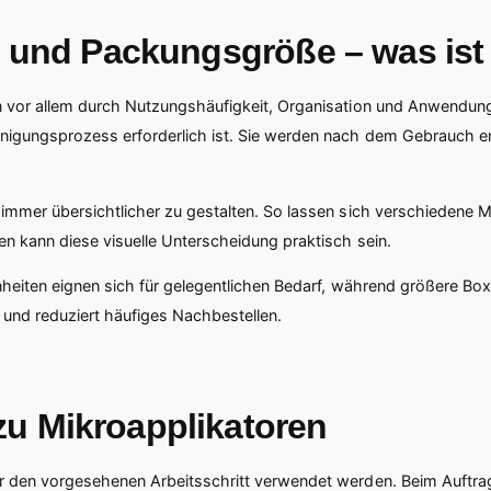
n und Packungsgröße – was ist
n vor allem durch Nutzungshäufigkeit, Organisation und Anwendungs
nigungsprozess erforderlich ist. Sie werden nach dem Gebrauch en
mmer übersichtlicher zu gestalten. So lassen sich verschiedene Ma
n kann diese visuelle Unterscheidung praktisch sein.
nheiten eignen sich für gelegentlichen Bedarf, während größere Bo
 und reduziert häufiges Nachbestellen.
u Mikroapplikatoren
r den vorgesehenen Arbeitsschritt verwendet werden. Beim Auftrag