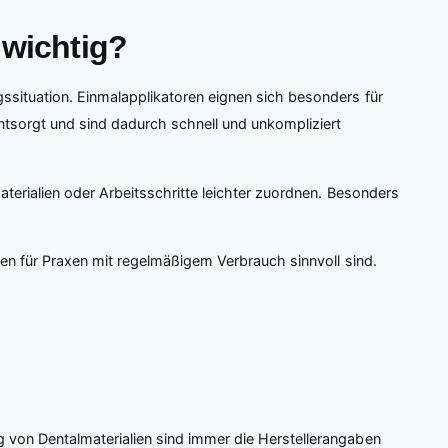
 wichtig?
situation. Einmalapplikatoren eignen sich besonders für
tsorgt und sind dadurch schnell und unkompliziert
terialien oder Arbeitsschritte leichter zuordnen. Besonders
xen für Praxen mit regelmäßigem Verbrauch sinnvoll sind.
 von Dentalmaterialien sind immer die Herstellerangaben