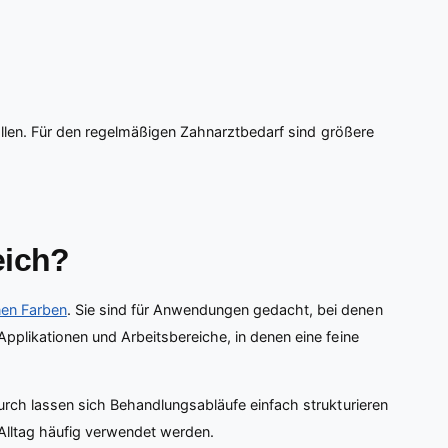
sollen. Für den regelmäßigen Zahnarztbedarf sind größere
eich?
en Farben
. Sie sind für Anwendungen gedacht, bei denen
pplikationen und Arbeitsbereiche, in denen eine feine
urch lassen sich Behandlungsabläufe einfach strukturieren
 Alltag häufig verwendet werden.