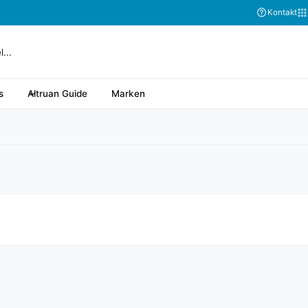
Abonnieren Sie
Kontakt
s
Altruan Guide
Marken