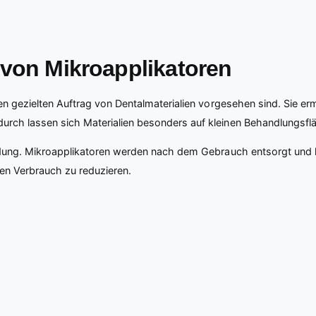
 von Mikroapplikatoren
 den gezielten Auftrag von Dentalmaterialien vorgesehen sind. Sie
rch lassen sich Materialien besonders auf kleinen Behandlungsfläc
endung. Mikroapplikatoren werden nach dem Gebrauch entsorgt und 
igen Verbrauch zu reduzieren.