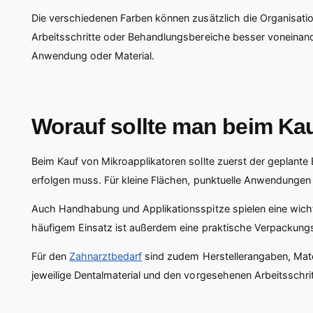
Die verschiedenen Farben können zusätzlich die Organisatio
Arbeitsschritte oder Behandlungsbereiche besser voneinande
Anwendung oder Material.
Worauf sollte man beim Ka
Beim Kauf von Mikroapplikatoren sollte zuerst der geplante 
erfolgen muss. Für kleine Flächen, punktuelle Anwendungen
Auch Handhabung und Applikationsspitze spielen eine wichti
häufigem Einsatz ist außerdem eine praktische Verpackungse
Für den
Zahnarztbedarf
sind zudem Herstellerangaben, Mate
jeweilige Dentalmaterial und den vorgesehenen Arbeitsschritt