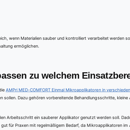
eich, wenn Materialien sauber und kontrolliert verarbeitet werden 
haltung ermöglichen.
passen zu welchem Einsatzber
die
AMPri MED-COMFORT Einmal Mikroapplikatoren in verschieden
n sollen. Dazu gehören vorbereitende Behandlungsschritte, kleine A
en Arbeitsschritt ein sauberer Applikator genutzt werden soll. Dad
h gut für Praxen mit regelmäßigem Bedarf, da Mikroapplikatoren im