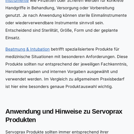
Instrumente
wie Pinzetten oder Scheren werden für konkrete
Handgriffe in Behandlung, Versorgung oder Vorbereitung
genutzt. Je nach Anwendung können sterile Einmalinstrumente
oder wiederverwendbare Instrumente sinnvoll sein.
Entscheidend sind Sterilität, Größe, Form und der geplante
Einsatz.
Beatmung & Intubation
betrifft spezialisiertere Produkte für
medizinische Situationen mit besonderen Anforderungen. Diese
Produkte sollten nur entsprechend der jeweiligen Fachkenntnis,
Herstellerangaben und internen Vorgaben ausgewählt und
verwendet werden. Im Vergleich zu allgemeinem Praxisbedarf
ist hier eine besonders genaue Produktauswahl wichtig.
Anwendung und Hinweise zu Servoprax
Produkten
Servoprax Produkte sollten immer entsprechend ihrer