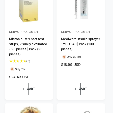
c
e
SERVOPRAX GMBH
SERVOPRAX GMBH
V
V
e
Microalbustix hart test
e
Mediware insulin sprayer
strips, visually evaluated.
1ml - U 40 | Pack (100
n
n
- 25 pieces | Pack (25
pieces)
d
d
pieces)
Only 29 left
o
o
3
(3)
r
r
R
$18.99 USD
t
Only 7 left
e
:
:
o
g
t
R
$24.43 USD
a
u
e
l
l
g
CART
CART
r
a
u
e
r
l
v
p
a
i
r
r
e
i