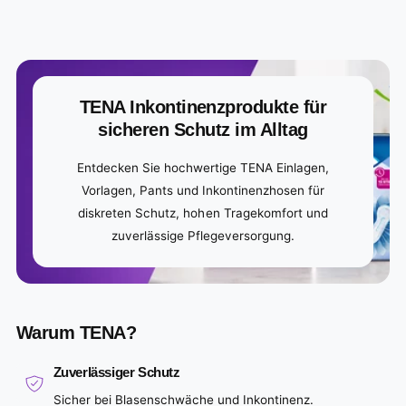
c
e
TENA Inkontinenzprodukte für
sicheren Schutz im Alltag
Entdecken Sie hochwertige TENA Einlagen,
Vorlagen, Pants und Inkontinenzhosen für
diskreten Schutz, hohen Tragekomfort und
zuverlässige Pflegeversorgung.
Warum TENA?
Zuverlässiger Schutz
Sicher bei Blasenschwäche und Inkontinenz.