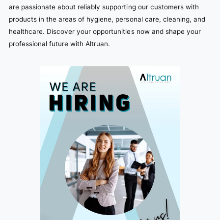
are passionate about reliably supporting our customers with
products in the areas of hygiene, personal care, cleaning, and
healthcare. Discover your opportunities now and shape your
professional future with Altruan.