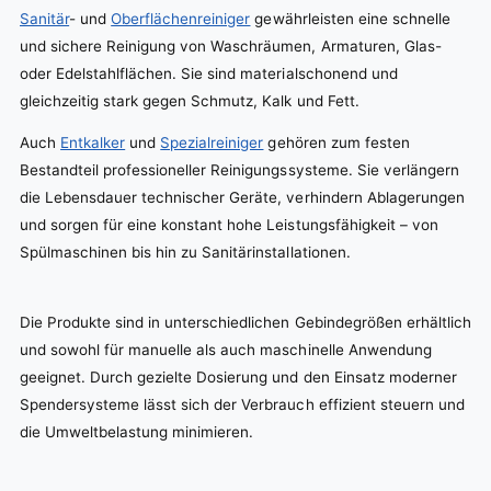
Sanitär
- und
Oberflächenreiniger
gewährleisten eine schnelle
und sichere Reinigung von Waschräumen, Armaturen, Glas-
oder Edelstahlflächen. Sie sind materialschonend und
gleichzeitig stark gegen Schmutz, Kalk und Fett.
Auch
Entkalker
und
Spezialreiniger
gehören zum festen
Bestandteil professioneller Reinigungssysteme. Sie verlängern
die Lebensdauer technischer Geräte, verhindern Ablagerungen
und sorgen für eine konstant hohe Leistungsfähigkeit – von
Spülmaschinen bis hin zu Sanitärinstallationen.
Die Produkte sind in unterschiedlichen Gebindegrößen erhältlich
und sowohl für manuelle als auch maschinelle Anwendung
geeignet. Durch gezielte Dosierung und den Einsatz moderner
Spendersysteme lässt sich der Verbrauch effizient steuern und
die Umweltbelastung minimieren.