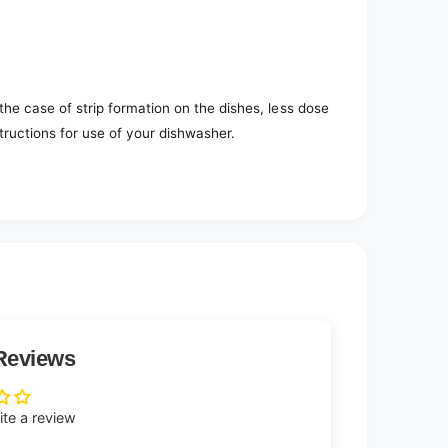
 the case of strip formation on the dishes, less dose
structions for use of your dishwasher.
Reviews
rite a review