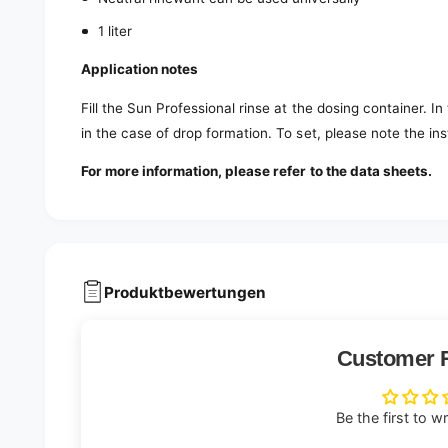
1 liter
Application notes
Fill the Sun Professional rinse at the dosing container. In
in the case of drop formation. To set, please note the in
For more information, please refer to the data sheets.
Produktbewertungen
Customer 
Be the first to w