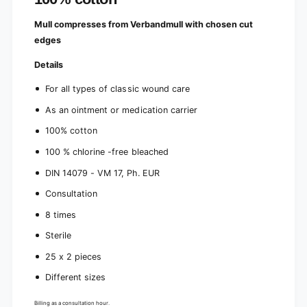
Mull compresses from Verbandmull with chosen cut
edges
Details
For all types of classic wound care
As an ointment or medication carrier
100% cotton
100 % chlorine -free bleached
DIN 14079 - VM 17, Ph. EUR
Consultation
8 times
Sterile
25 x 2 pieces
Different sizes
Billing as a consultation hour.