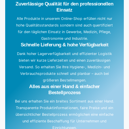
Zuverlässige Qualität für den professionellen
Einsatz
Alle Produkte in unserem Online-Shop erfüllen nicht nur
hohe Qualitätsstandards sondern sind auch quertifiziert
für den täglichen Einsatz in Gewerbe, Medizin, Pflege,
Gastronomie und Industrie.
Schnelle Lieferung & hohe Verfügbarkeit
Dank hoher Lagerverfügbarkeit und effizienter Logistik
bieten wir kurze Lieferzeiten und einen zuverlässigen
Versand. So erhalten Sie Ihre Hygiene-, Medizin- und
Verbrauchsprodukte schnell und planbar – auch bei
größeren Bestellmengen.
Alles aus einer Hand & einfacher
Bestellprozess
Bei uns erhalten Sie ein breites Sortiment aus einer Hand.
Transparente Produktinformationen, faire Preise und ein
übersichtlicher Bestellprozess ermöglichen eine einfache
und effiziente Beschaffung für Unternehmen und
Einrichtungen.