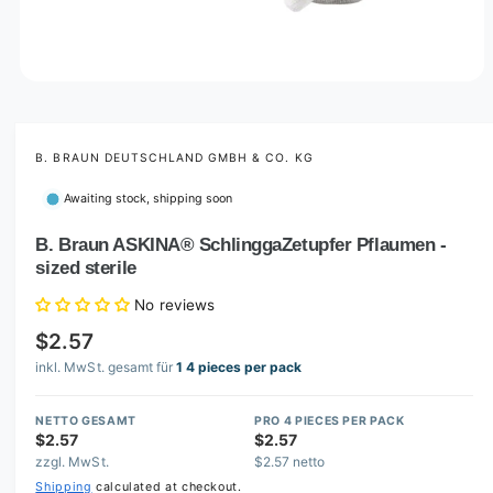
O
p
e
n
m
B. BRAUN DEUTSCHLAND GMBH & CO. KG
e
d
Awaiting stock, shipping soon
i
a
1
B. Braun ASKINA® SchlinggaZetupfer Pflaumen -
i
sized sterile
n
m
o
No reviews
d
a
$2.57
l
inkl. MwSt. gesamt für
1 4 pieces per pack
NETTO GESAMT
PRO 4 PIECES PER PACK
$2.57
$2.57
zzgl. MwSt.
$2.57 netto
Shipping
calculated at checkout.