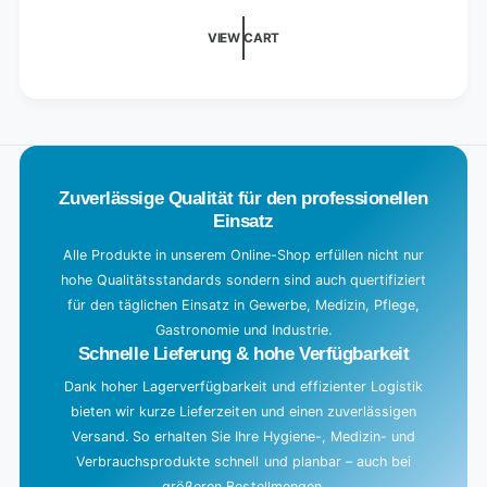
pieces
d
i
VIEW CART
n
g
.
.
.
Zuverlässige Qualität für den professionellen
Einsatz
Alle Produkte in unserem Online-Shop erfüllen nicht nur
hohe Qualitätsstandards sondern sind auch quertifiziert
für den täglichen Einsatz in Gewerbe, Medizin, Pflege,
Gastronomie und Industrie.
Schnelle Lieferung & hohe Verfügbarkeit
Dank hoher Lagerverfügbarkeit und effizienter Logistik
bieten wir kurze Lieferzeiten und einen zuverlässigen
Versand. So erhalten Sie Ihre Hygiene-, Medizin- und
Verbrauchsprodukte schnell und planbar – auch bei
größeren Bestellmengen.