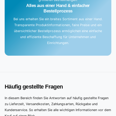
Alles aus einer Hand & einfacher
Bestellprozess
Bei uns erhalten Sie ein breites Sortiment aus einer Hand.
Transparente Produktinformationen, faire Preise und ein
übersichtlicher Bestellprozess ermöglichen eine einfache
und effiziente Beschaffung für Unternehmen und
Einrichtungen.
Häufig gestellte Fragen
In diesem Bereich finden Sie Antworten auf häufig gestellte Fragen
zu Lieferzeit, Versandkosten, Zahlungsarten, Rückgabe und
Kundenservice. So erhalten Sie alle wichtigen Informationen vor dem
Kauf auf einen Blick.