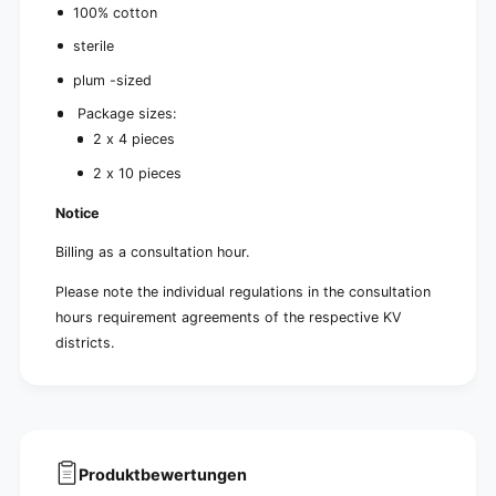
100% cotton
sterile
plum -sized
Package sizes:
2 x 4 pieces
2 x 10 pieces
Notice
Billing as a consultation hour.
Please note the individual regulations in the consultation
hours requirement agreements of the respective KV
districts.
Produktbewertungen