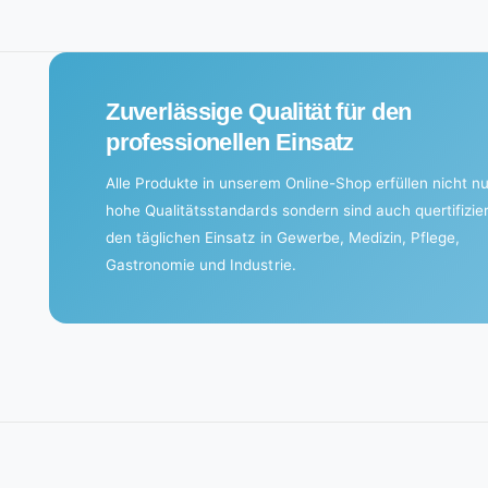
n
g
.
Zuverlässige Qualität für den
.
professionellen Einsatz
.
Alle Produkte in unserem Online-Shop erfüllen nicht nu
hohe Qualitätsstandards sondern sind auch quertifizier
den täglichen Einsatz in Gewerbe, Medizin, Pflege,
Gastronomie und Industrie.