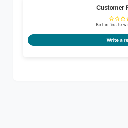
Customer 
Be the first to w
Write a r