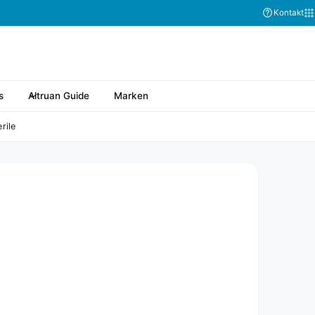
Abonnieren Sie
Kontakt
s
Altruan Guide
Marken
rile