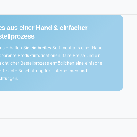
es aus einer Hand & einfacher
tellprozess
ns erhalten Sie ein breites Sortiment aus einer Hand.
sparente Produktinformationen, faire Preise und ein
sichtlicher Bestellprozess ermöglichen eine einfache
effiziente Beschaffung für Unternehmen und
ichtungen.