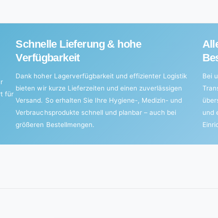
Schnelle Lieferung & hohe
All
Verfügbarkeit
Bes
Dank hoher Lagerverfügbarkeit und effizienter Logistik
Bei u
r
bieten wir kurze Lieferzeiten und einen zuverlässigen
Tran
t für
Versand. So erhalten Sie Ihre Hygiene-, Medizin- und
über
Verbrauchsprodukte schnell und planbar – auch bei
und 
größeren Bestellmengen.
Einr