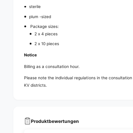
sterile
plum -sized
Package sizes:
2 x 4 pieces
2 x 10 pieces
Notice
Billing as a consultation hour.
Please note the individual regulations in the consultati
KV districts.
Produktbewertungen