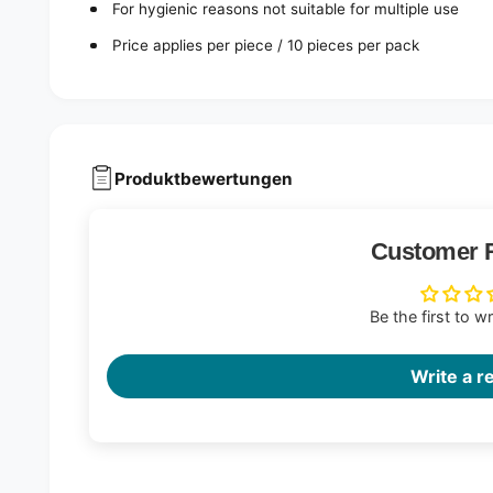
For hygienic reasons not suitable for multiple use
Price applies per piece / 10 pieces per pack
Produktbewertungen
Customer 
Be the first to w
Write a r