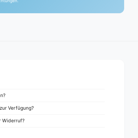
ichtungen.
en?
zur Verfügung?
r Widerruf?