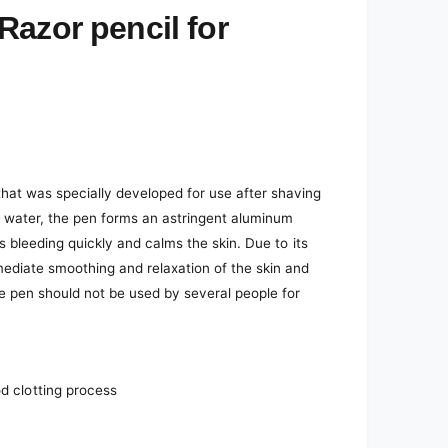
azor pencil for
that was specially developed for use after shaving
th water, the pen forms an astringent aluminum
ps bleeding quickly and calms the skin. Due to its
mediate smoothing and relaxation of the skin and
he pen should not be used by several people for
od clotting process