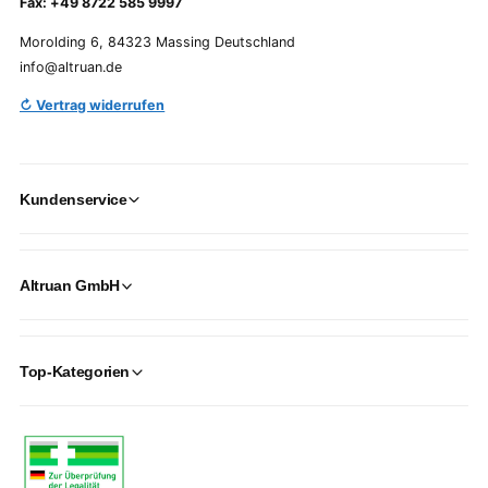
Fax: +49 8722 585 9997
Morolding 6, 84323 Massing Deutschland
info@altruan.de
↻ Vertrag widerrufen
Kundenservice
Altruan GmbH
Top-Kategorien