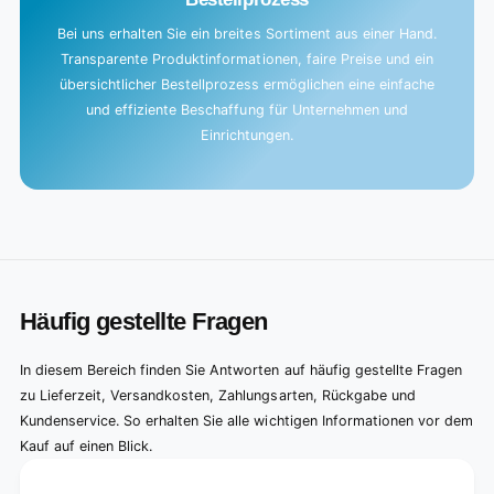
Bei uns erhalten Sie ein breites Sortiment aus einer Hand.
Transparente Produktinformationen, faire Preise und ein
übersichtlicher Bestellprozess ermöglichen eine einfache
und effiziente Beschaffung für Unternehmen und
Einrichtungen.
Häufig gestellte Fragen
In diesem Bereich finden Sie Antworten auf häufig gestellte Fragen
zu Lieferzeit, Versandkosten, Zahlungsarten, Rückgabe und
Kundenservice. So erhalten Sie alle wichtigen Informationen vor dem
Kauf auf einen Blick.