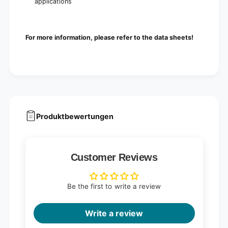
applications
For more information, please refer to the data sheets!
Produktbewertungen
Customer Reviews
Be the first to write a review
Write a review