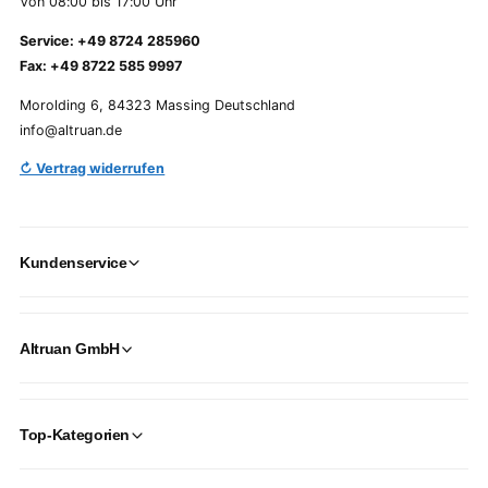
Von 08:00 bis 17:00 Uhr
Service: +49 8724 285960
Fax: +49 8722 585 9997
Morolding 6, 84323 Massing Deutschland
info@altruan.de
↻ Vertrag widerrufen
Kundenservice
Altruan GmbH
Top-Kategorien