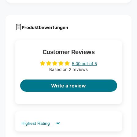
Produktbewertungen
Customer Reviews
5.00 out of 5
Based on 2 reviews
Write a review
Sort by