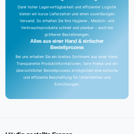
Dank hoher Lagerverfügbarkeit und effizienter Logistik
bieten wir kurze Lieferzeiten und einen zuverlässigen
Versand. So erhalten Sie Ihre Hygiene-, Medizin- und
Verbrauchsprodukte schnell und planbar – auch bei
größeren Bestellmengen.
Alles aus einer Hand & einfacher
Bestellprozess
Bei uns erhalten Sie ein breites Sortiment aus einer Hand.
Transparente Produktinformationen, faire Preise und ein
übersichtlicher Bestellprozess ermöglichen eine einfache
und effiziente Beschaffung für Unternehmen und
Einrichtungen.