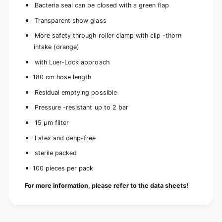
Bacteria seal can be closed with a green flap
e
Transparent show glass
More safety through roller clamp with clip -thorn
intake (orange)
with Luer-Lock approach
180 cm hose length
Residual emptying possible
Pressure -resistant up to 2 bar
15 µm filter
Latex and dehp-free
sterile packed
100 pieces per pack
For more information, please refer to the data sheets!