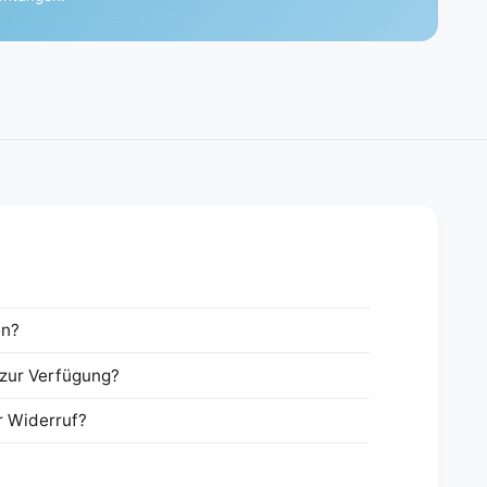
en?
zur Verfügung?
r Widerruf?