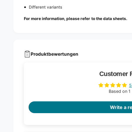
Different variants
For more information, please refer to the data sheets.
Produktbewertungen
Customer 
5
Based on 1
Write a r