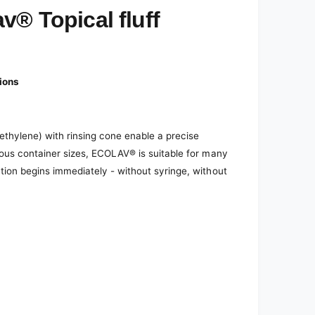
v® Topical fluff
tions
thylene) with rinsing cone enable a precise
ious container sizes, ECOLAV® is suitable for many
ation begins immediately - without syringe, without