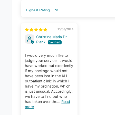
Sort by
10/08/2024
Christine Maria Dr.
Plank
I would very much like to
judge your service; It would
have worked out excellently
if my package would not
have been lost in the KH
outpatient clinic in which I
have my ordination, which
is just unusual. Accordingly,
we have to find out who
has taken over the...
Read
more