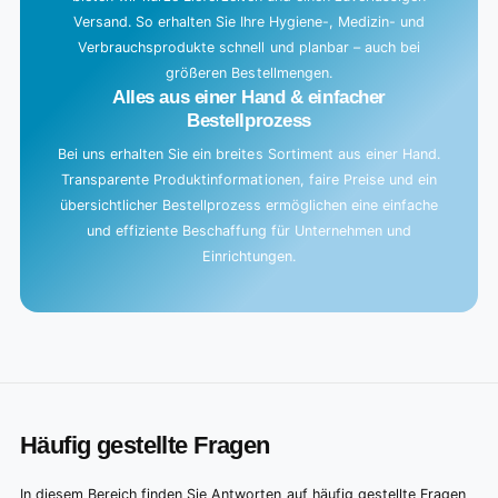
Versand. So erhalten Sie Ihre Hygiene-, Medizin- und
Verbrauchsprodukte schnell und planbar – auch bei
größeren Bestellmengen.
Alles aus einer Hand & einfacher
Bestellprozess
Bei uns erhalten Sie ein breites Sortiment aus einer Hand.
Transparente Produktinformationen, faire Preise und ein
übersichtlicher Bestellprozess ermöglichen eine einfache
und effiziente Beschaffung für Unternehmen und
Einrichtungen.
Häufig gestellte Fragen
In diesem Bereich finden Sie Antworten auf häufig gestellte Fragen