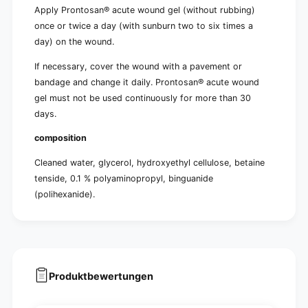
Apply Prontosan® acute wound gel (without rubbing)
once or twice a day (with sunburn two to six times a
day) on the wound.
If necessary, cover the wound with a pavement or
bandage and change it daily. Prontosan® acute wound
gel must not be used continuously for more than 30
days.
composition
Cleaned water, glycerol, hydroxyethyl cellulose, betaine
tenside, 0.1 % polyaminopropyl, binguanide
(polihexanide).
Produktbewertungen