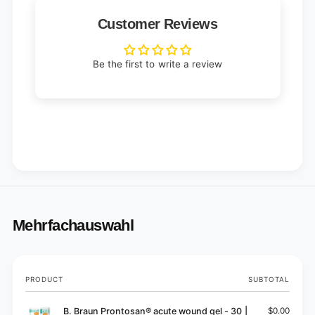
Customer Reviews
Be the first to write a review
Mehrfachauswahl
Your
PRODUCT
SUBTOTAL
cart
B. Braun Prontosan® acute wound gel - 30 |
$0.00