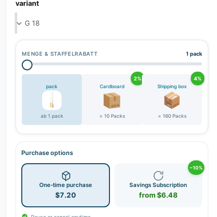
variant
MENGE & STAFFELRABATT
1 pack
2%
4%
pack
Cardboard
Shipping box
ab 1 pack
= 10 Packs
= 160 Packs
Purchase options
−10%
One-time purchase
Savings Subscription
$7.20
from $6.48