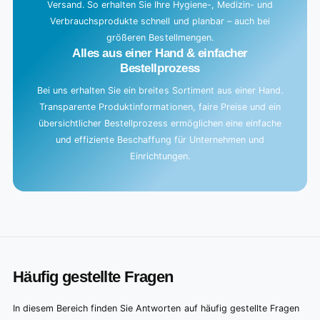
Versand. So erhalten Sie Ihre Hygiene-, Medizin- und
Verbrauchsprodukte schnell und planbar – auch bei
größeren Bestellmengen.
Alles aus einer Hand & einfacher
Bestellprozess
Bei uns erhalten Sie ein breites Sortiment aus einer Hand.
Transparente Produktinformationen, faire Preise und ein
übersichtlicher Bestellprozess ermöglichen eine einfache
und effiziente Beschaffung für Unternehmen und
Einrichtungen.
Häufig gestellte Fragen
In diesem Bereich finden Sie Antworten auf häufig gestellte Fragen