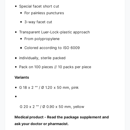
Special facet short cut
For painless punctures
3-way facet cut
Transparent Luer-Lock-plastic approach
From polypropylene
Colored according to ISO 6009
individually, sterile packed
Pack on 100 pieces // 10 packs per piece
Variants
G 18 x 2 "" / Ø 1.20 x 50 mm, pink
G 20 x 2 "" / Ø 0.90 x 50 mm, yellow
Medical product - Read the package supplement and
ask your doctor or pharmacist.