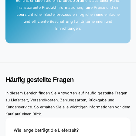
Bei uns erhalten Sie ein breites Sortiment aus einer Hand.
Transparente Produktinformationen, faire Preise und ein
übersichtlicher Bestellprozess ermöglichen eine einfache
und effiziente Beschaffung für Unternehmen und
Einrichtungen.
Häufig gestellte Fragen
In diesem Bereich finden Sie Antworten auf häufig gestellte Fragen
zu Lieferzeit, Versandkosten, Zahlungsarten, Rückgabe und
Kundenservice. So erhalten Sie alle wichtigen Informationen vor dem
Kauf auf einen Blick.
Wie lange beträgt die Lieferzeit?