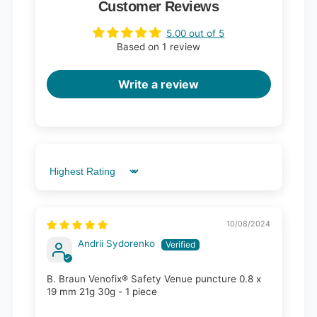
Customer Reviews
5.00 out of 5
Based on 1 review
Write a review
Sort by
10/08/2024
Andrii Sydorenko
B. Braun Venofix® Safety Venue puncture 0.8 x
19 mm 21g 30g - 1 piece