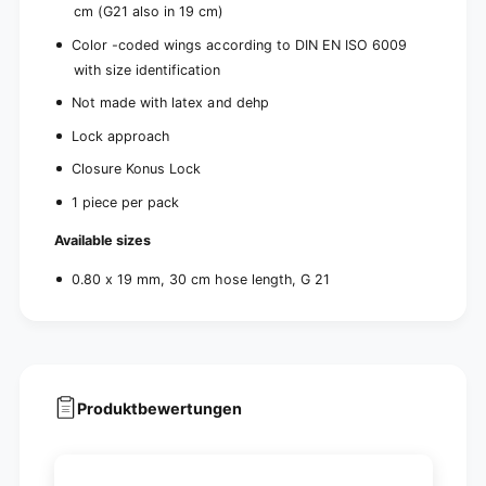
cm (G21 also in 19 cm)
Color -coded wings according to DIN EN ISO 6009
with size identification
Not made with latex and dehp
Lock approach
Closure Konus Lock
1 piece per pack
Available sizes
0.80 x 19 mm, 30 cm hose length, G 21
Produktbewertungen