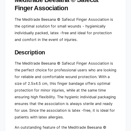
k
1
(
Finger Association
p
1
i
p
The Meditrade Beesana © Safecut Finger Association is
e
i
c
the optimal solution for small wounds - hygienically
e
e
individually packed, latex -free and ideal for protection
c
)
e
and comfort in the event of injuries.
)
Description
The Meditrade Beesana © Safecut Finger Association is
the perfect choice for professional users who are looking
for reliable and comfortable wound protection. With a
size of 2.5x4.5 cm, this finger bandage offers optimal
protection for minor injuries, while at the same time
ensuring high flexibility. The hygienic individual packaging
ensures that the association is always sterile and ready
for use. Since the association is latex -free, it is ideal for
patients with latex allergies.
An outstanding feature of the Meditrade Beesana ©