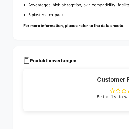
Advantages: high absorption, skin compatibility, facili
5 plasters per pack
For more information, please refer to the data sheets.
Produktbewertungen
Customer 
Be the first to w