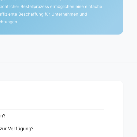
sichtlicher Bestellprozess ermöglichen eine einfache
effiziente Beschaffung für Unternehmen und
ichtungen.
en?
zur Verfügung?