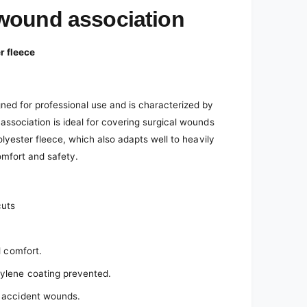
wound association
r fleece
ned for professional use and is characterized by
association is ideal for covering surgical wounds
polyester fleece, which also adapts well to heavily
omfort and safety.
cuts
d comfort.
pylene coating prevented.
d accident wounds.