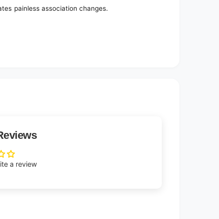
tates painless association changes.
Reviews
rite a review