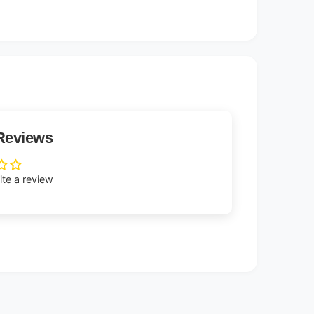
Reviews
rite a review