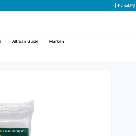
Abonnieren Sie
Kontakt
s
Altruan Guide
Marken