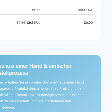
e
c
)
e
PRICE
SUBTOTAL
)
$9.56
$9.56/ea
$0.00
Regular
Sale
price
price
es aus einer Hand & einfacher
tellprozess
ns erhalten Sie ein breites Sortiment aus einer Hand.
sparente Produktinformationen, faire Preise und ein
sichtlicher Bestellprozess ermöglichen eine einfache
effiziente Beschaffung für Unternehmen und
ichtungen.