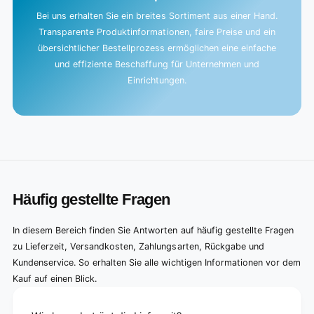
Bei uns erhalten Sie ein breites Sortiment aus einer Hand.
Transparente Produktinformationen, faire Preise und ein
übersichtlicher Bestellprozess ermöglichen eine einfache
und effiziente Beschaffung für Unternehmen und
Einrichtungen.
Häufig gestellte Fragen
In diesem Bereich finden Sie Antworten auf häufig gestellte Fragen
zu Lieferzeit, Versandkosten, Zahlungsarten, Rückgabe und
Kundenservice. So erhalten Sie alle wichtigen Informationen vor dem
Kauf auf einen Blick.