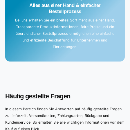
Alles aus einer Hand & einfacher
Bestellprozess
Bei uns erhalten Sie ein breites Sortiment aus einer Hand.
Transparente Produktinformationen, faire Preise und ein
übersichtlicher Bestellprozess ermöglichen eine einfache
und effiziente Beschaffung für Unternehmen und
Einrichtungen.
Häufig gestellte Fragen
In diesem Bereich finden Sie Antworten auf häufig gestellte Fragen
zu Lieferzeit, Versandkosten, Zahlungsarten, Rückgabe und
Kundenservice. So erhalten Sie alle wichtigen Informationen vor dem
Kauf auf einen Blick.