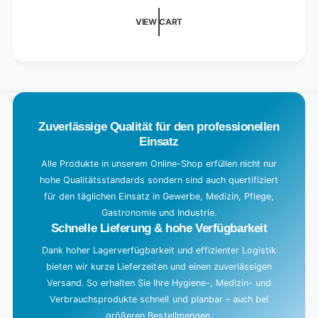
i
VIEW CART
n
g
.
.
.
Zuverlässige Qualität für den professionellen
Einsatz
Alle Produkte in unserem Online-Shop erfüllen nicht nur
hohe Qualitätsstandards sondern sind auch quertifiziert
für den täglichen Einsatz in Gewerbe, Medizin, Pflege,
Gastronomie und Industrie.
Schnelle Lieferung & hohe Verfügbarkeit
Dank hoher Lagerverfügbarkeit und effizienter Logistik
bieten wir kurze Lieferzeiten und einen zuverlässigen
Versand. So erhalten Sie Ihre Hygiene-, Medizin- und
Verbrauchsprodukte schnell und planbar – auch bei
größeren Bestellmengen.