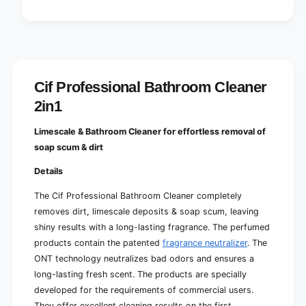
Cif Professional Bathroom Cleaner
2in1
Limescale & Bathroom Cleaner for effortless removal of
soap scum & dirt
Details
The Cif Professional Bathroom Cleaner completely
removes dirt, limescale deposits & soap scum, leaving
shiny results with a long-lasting fragrance. The perfumed
products contain the patented
fragrance neutralizer
. The
ONT technology neutralizes bad odors and ensures a
long-lasting fresh scent. The products are specially
developed for the requirements of commercial users.
They offer excellent cleaning results on the first