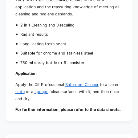
application and the reassuring knowledge of meeting all
cleaning and hygiene demands.
2 in 1 Cleaning and Descaling
Radiant results
Long-lasting fresh scent
Suitable for chrome and stainless steel
750 ml spray bottle or 5 l canister
Application
Apply the Cif Professional
Bathroom Cleaner
to a clean
cloth
or a
sponge
, clean surfaces with it, and then rinse
and dry.
For further information, please refer to the data sheets.