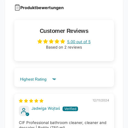
Produktbewertungen
Customer Reviews
5.00 out of 5
Based on 2 reviews
Sort by
12/11/2024
Jadwiga Wojtaś
CIF Professional bathroom cleaner, cleaner and
descaler | Bottle (750 ml)