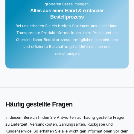
größeren Bestellmengen.
Alles aus einer Hand & einfacher
Bestellprozess
Bei uns erhalten Sie ein breites Sortiment aus einer Hand.
Transparente Produktinformationen, faire Preise und ein
übersichtlicher Bestellprozess ermöglichen eine einfache
und effiziente Beschaffung für Unternehmen und
Einrichtungen.
Häufig gestellte Fragen
In diesem Bereich finden Sie Antworten auf häufig gestellte Fragen
zu Lieferzeit, Versandkosten, Zahlungsarten, Rückgabe und
Kundenservice. So erhalten Sie alle wichtigen Informationen vor dem