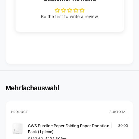
Be the first to write a review
Mehrfachauswahl
Your
PRODUCT
SUBTOTAL
cart
CWS Pureline Paper Folding Paper Donation |
$0.00
Pack (1 piece)
$133.60
$133.60/ea