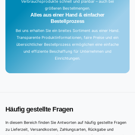
Verbrauchsprodukte schnell und planbar – auch bei
größeren Bestellmengen.
Alles aus einer Hand & einfacher
Bestellprozess
Bei uns erhalten Sie ein breites Sortiment aus einer Hand.
Transparente Produktinformationen, faire Preise und ein
übersichtlicher Bestellprozess ermöglichen eine einfache
und effiziente Beschaffung für Unternehmen und
Einrichtungen.
Häufig gestellte Fragen
In diesem Bereich finden Sie Antworten auf häufig gestellte Fragen
zu Lieferzeit, Versandkosten, Zahlungsarten, Rückgabe und